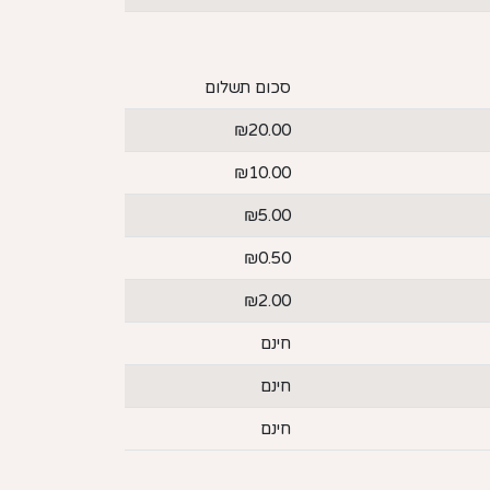
סכום תשלום
₪20.00
₪10.00
₪5.00
₪0.50
₪2.00
חינם
חינם
חינם