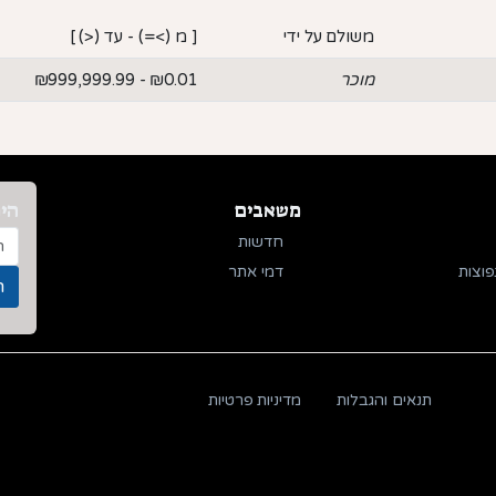
משולם על ידי
[ מ (>=) - עד (<) ]
מוכר
₪0.01 - ₪999,999.99
משאבים
היר
חדשות
פוצות
דמי אתר
תנאים והגבלות
מדיניות פרטיות