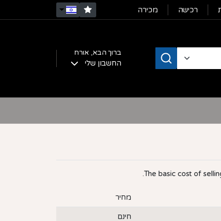
רכישה
מכירה
ברוך הבא,
אורח
החשבון שלי
The basic cost of sellin
מחיר
חינם