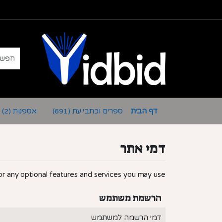
דף הבית
ספרים וכתבי עת
אספנות
(2)
(691)
דמי אתר
 for any optional features and services you may use.
הרשמת משתמש
דמי הרשמה למשתמש