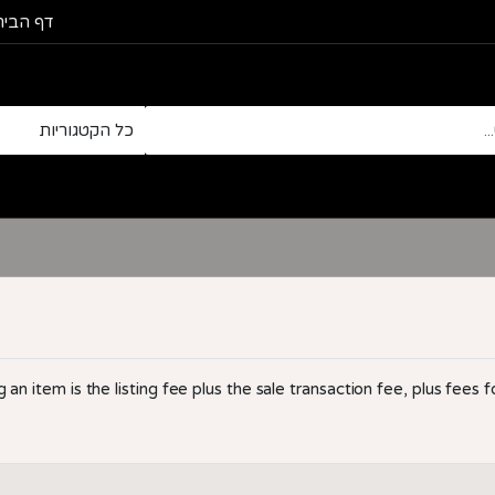
דף הבית
g an item is the listing fee plus the sale transaction fee, plus fees