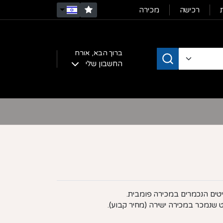
רכישה
מכירה
ברוך הבא,
אורח
החשבון שלי
ריטים הנכמרים במכירה פומבית.
ט שנמכר במכירה ישירה (מחיר קבוע).