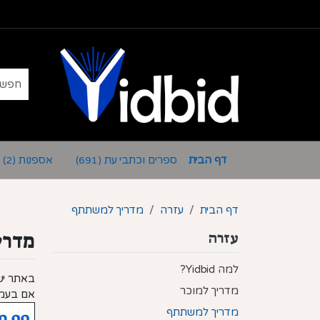
דף הבית
ספרים וכתבי עת
אספנות
(2)
(691)
דף הבית
עזרה
מדריך למשתתף
מדרי
עזרה
למה Yidbid?
באתר יש 
מדריך למוכר
אם בעמו
מדריך למשתתף