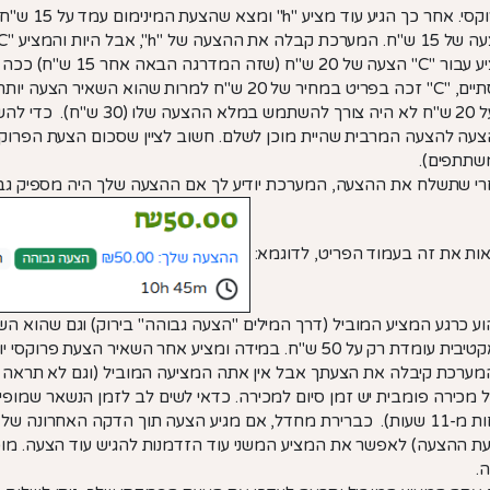
מעל 20 ש"ח לא היה צורך לה
עה להצעה המרבית שהיית מוכן לשלם. חשוב לציין שסכום הצעת הפרוקס
תתפים).
י שתשלח את ההצעה, המערכת יודיע לך אם ההצעה שלך היה מספיק גבוה
ות את זה בעמוד הפריט, לדוגמא:
האקטיבית עומדת רק על 50 ש"ח. במידה ומציע אחר השאיר הצ
ערכת קיבלה את הצעתך אבל אין אתה המציעה המוביל (וגם לא תראה את
 מכירה פומבית יש זמן סיום למכירה. כדאי לשים לב לזמן הנשאר שמופ
פחות מ-11 שעות). כברירת מחדל, אם מגיע הצעה תוך הדקה האחרונה
ת ההצעה) לאפשר את המציע המשני עוד הזדמנות להגיש עוד הצעה. מו
.