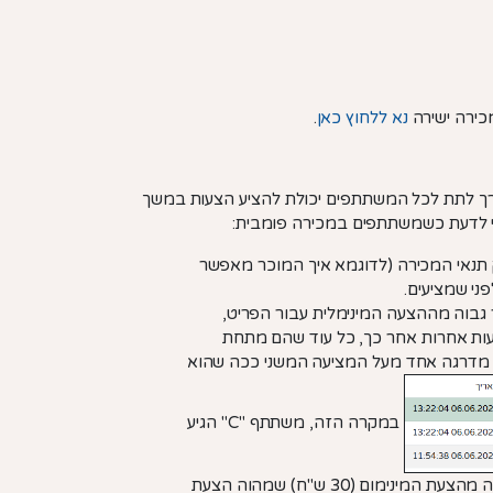
מכירה ישירה
נא ללחוץ כאן
.
דרך לתת לכל המשתתפים יכולת להציע הצעות במשך
י לדעת כשמשתתפים במכירה פומבית:
ק תנאי המכירה (לדוגמא איך המוכר מאפשר
פני שמציעים.
גבוה מההצעה המינימלית עבור הפריט,
עות אחרות אחר כך, כל עוד שהם מתחת
מדרגה אחד מעל המציעה המשני ככה שהוא
במקרה הזה, משתתף "C" הגיע
לפריט וראה שהצעת המינימום היה 10 ש"ח. הוא בחר לשלוח הצעה יותר גבוה מהצעת המינימום (30 ש"ח) שמהוה הצעת