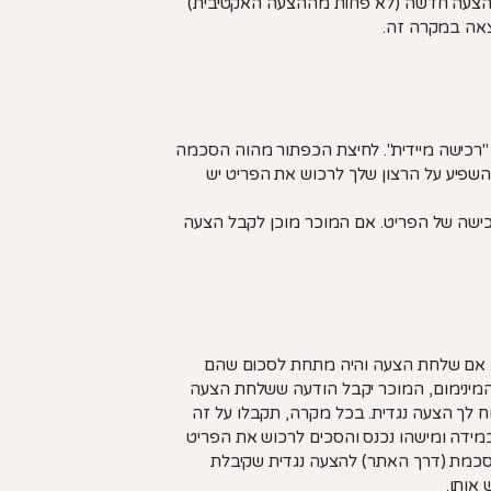
 הצעה חדשה (לא פחות מההצעה האקטיבית)
צאה במקרה זה.
"רכישה מיידית". לחיצת הכפתור מהוה הסכמה
השפיע על הרצון שלך לרכוש את הפריט יש
ישה של הפריט. אם המוכר מוכן לקבל הצעה
ם. אם שלחת הצעה והיה מתחת לסכום שהם
המינימום, המוכר יקבל הודעה ששלחת הצעה
 לך הצעה נגדית. בכל מקרה, תקבלו על זה
מידה ומישהו נכנס והסכים לרכוש את הפריט
סכמת (דרך האתר) להצעה נגדית שקיבלת
ש אותו.