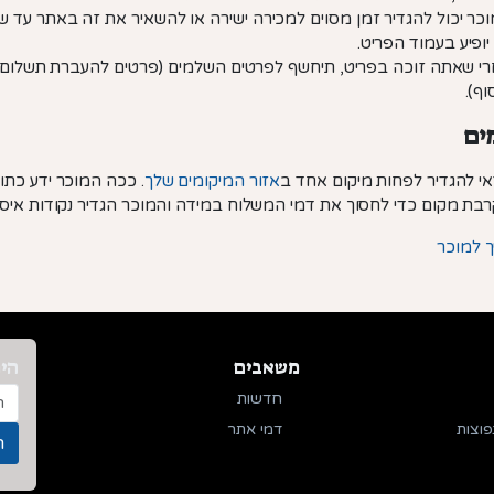
כר יכול להגדיר זמן מסוים למכירה ישירה או להשאיר את זה באתר עד שה
יופיע בעמוד הפריט.
י שאתה זוכה בפריט, תיחשף לפרטים השלמים (פרטים להעברת תשלום, 
וף).
ים
י להגדיר לפחות מיקום אחד ב
אזור המיקומים שלך
. ככה המוכר ידע כת
בת מקום כדי לחסוך את דמי המשלוח במידה והמוכר הגדיר נקודות איסו
 למוכר
משאבים
היר
חדשות
פוצות
דמי אתר