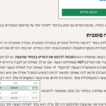
 האלה, סכום הפריט גם יופיע בכחול. ללמוד יותר על פריטים הנמכרים ב
 פומבית
ללא כפור "רכישה מיידית" נמכרים במכירה פומבית. מכירה פומבית זה 
וגדרת ובסוף התקופה המציע הגבוה יזכה בפריט. יש כמה דברים שכדא
הצעה שתשלח הוא
הסכמה לרכוש את הפריט במחיר שהצעת
. נא לבדו
ל את הפריט)
לפני
ששולחים הצעה. אם יש לך שאלות יש לקבל בירורים ל
רכת מאפשרת הצעות "פרוקסי". זה אומר שאתה יכול לשלוח הצעה יותר 
ערכת תדאג לזה שאתה תמשיך להיות המציע המוביל אפילו אם יגיעו הצ
עה המקסימלית שלך. המערכת תדאג שההצעה האקטיבית שלך יהיה רק 
ג שתזכה במחיר הכי נמוך שאפשר. לדוגמא: