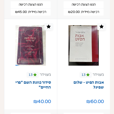
הגש הצעת רכישה
הגש הצעת רכישה
רכישה מיידית:
₪20.00
רכישה מיידית:
₪45.00
מצוידר
מצוידר
13
13
אבות הפיט - שלום
סידור כוונת השם "פרי
שפיגל
החיים"
₪40.00
₪60.00