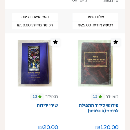
1 יום, 6h
0 הצעות
שלח הצעה
הגש הצעת רכישה
רכישה מיידית:
₪25.00
רכישה מיידית:
₪50.00
מצוידר
מצוידר
13
13
פירושי סידור התפילה
שירי ידידות
לרוקח (ב כרכים)
₪20.00
₪120.00