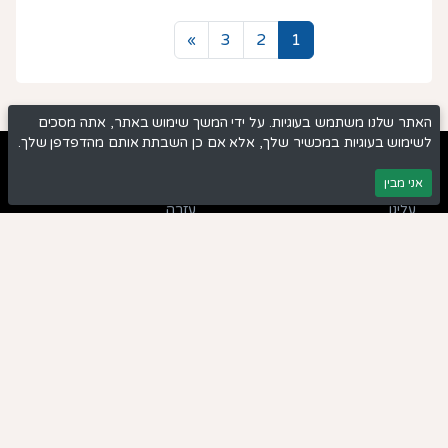
הבא
»
3
2
1
האתר שלנו משתמש בעוגיות. על ידי המשך שימוש באתר, אתה מסכים
לשימוש בעוגיות במכשיר שלך, אלא אם כן השבתת אותם מהדפדפן שלך.
אתר
עזרה
אני מבין
עלינו
עזרה
צרו קשר
שאלות נפוצות
משאבים
חדשות
דמי אתר
הירשם לניוזלטר