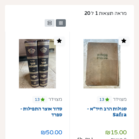
מראה תוצאות
1
ל
20
מצוידר
מצוידר
13
13
סגולות הרב חיד"א -
סדור אוצר התפילות -
Safra
ספרד
₪50.00
₪15.00