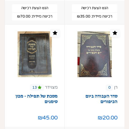
הגש הצעת רכישה
הגש הצעת רכישה
רכישה מיידית:
₪35.00
רכישה מיידית:
₪70.00
רן
מצוידר
13
0
סדר העבודה ביום
מסכת של תפילה - מכון
הכיפורים
סימנים
₪45.00
₪20.00