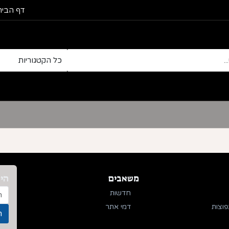
דף הבית
משאבים
היר
חדשות
פוצות
דמי אתר