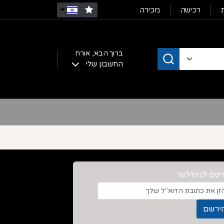
רכישה
מכירה
ברוך הבא,
אורח
החשבון שלי
שם לניוזלטר